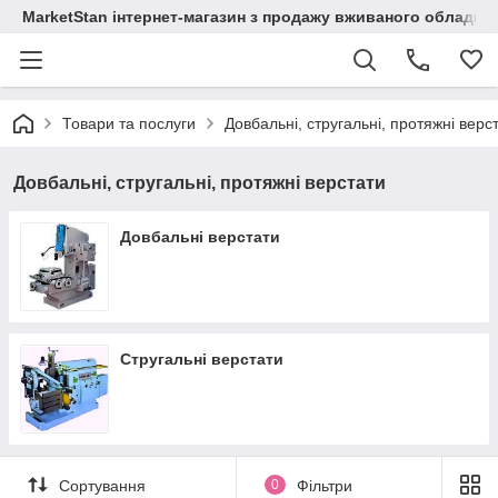
MarketStan інтернет-магазин з продажу вживаного обладнанн
Товари та послуги
Довбальні, стругальні, протяжні верс
Довбальні, стругальні, протяжні верстати
Довбальні верстати
Стругальні верстати
Сортування
0
Фільтри