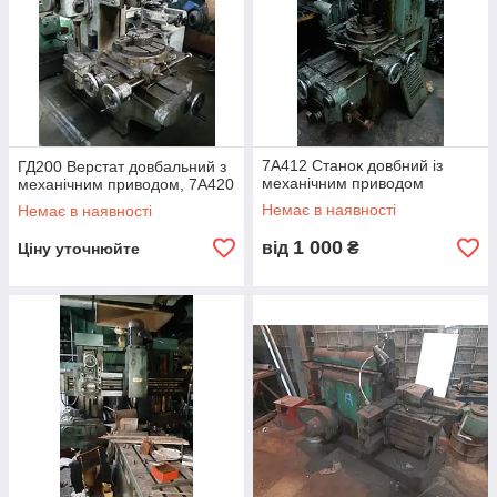
7А412 Станок довбний із
ГД200 Верстат довбальний з
механічним приводом
механічним приводом, 7А420
Немає в наявності
Немає в наявності
1 000
від
₴
Ціну уточнюйте