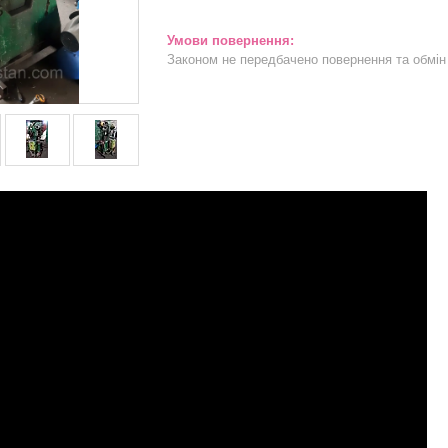
Законом не передбачено повернення та обмін 