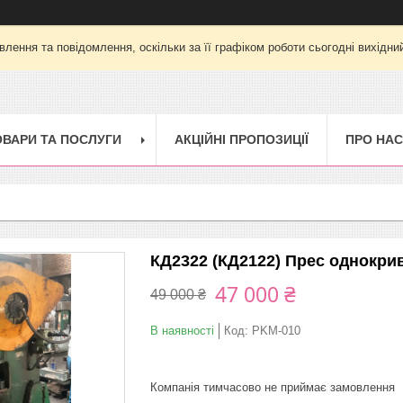
лення та повідомлення, оскільки за її графіком роботи сьогодні вихід
ОВАРИ ТА ПОСЛУГИ
АКЦІЙНІ ПРОПОЗИЦІЇ
ПРО НАС
КД2322 (КД2122) Прес однокри
47 000 ₴
49 000 ₴
В наявності
Код:
PKM-010
Компанія тимчасово не приймає замовлення