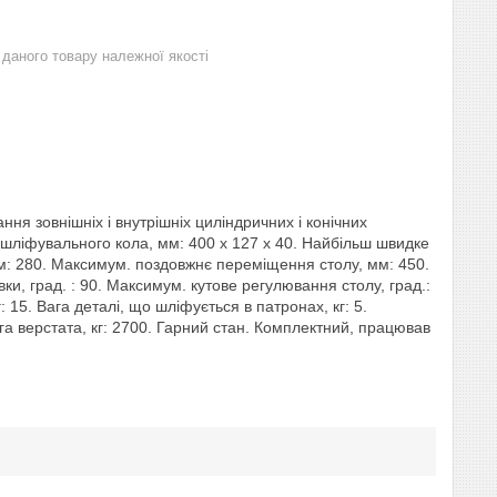
даного товару належної якості
я зовнішніх і внутрішніх циліндричних і конічних
 шліфувального кола, мм: 400 х 127 х 40. Найбільш швидке
: 280. Максимум. поздовжнє переміщення столу, мм: 450.
ки, град. : 90. Максимум. кутове регулювання столу, град.:
 15. Вага деталі, що шліфується в патронах, кг: 5.
 Вага верстата, кг: 2700. Гарний стан. Комплектний, працював