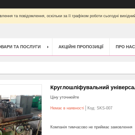
лення та повідомлення, оскільки за її графіком роботи сьогодні вихід
ОВАРИ ТА ПОСЛУГИ
АКЦІЙНІ ПРОПОЗИЦІЇ
ПРО НАС
Круглошліфувальний універсал
Ціну уточнюйте
Немає в наявності
Код:
SKS-007
Компанія тимчасово не приймає замовлення