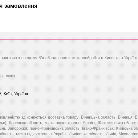
я замовлення
т-магазин з продажу б/в обладнання з металообробки в Києві та в Україні
 Гладких
, Київ, Україна
мовленістю здійснюється доставка товару: Вінницька область, Вінниця; В
ьк); Донецька область, міста підконтрольні Україні; Житомирська област
аїні, Запоріжжя; Івано-Франківська область, Івано-Франківськ; Київська 
область, міста підконтрольні Україні; Львівська область, Львів; Микола