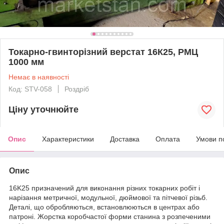
Токарно-гвинторізний верстат 16К25, РМЦ
1000 мм
Немає в наявності
Код: STV-058
Роздріб
Ціну уточнюйте
Опис
Характеристики
Доставка
Оплата
Умови п
Опис
16K25 призначений для виконання різних токарних робіт і
нарізання метричної, модульної, дюймової та пітчевої різьб.
Деталі, що обробляються, встановлюються в центрах або
патроні. Жорстка коробчастої форми станина з розпеченими