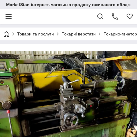
MarketStan інтернет-магазин з продажу вживаного обладнанн
Товари та послуги
Токарні верстати
Токарно-гвинтор