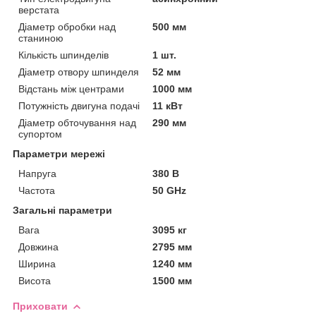
верстата
Діаметр обробки над
500 мм
станиною
Кількість шпинделів
1 шт.
Діаметр отвору шпинделя
52 мм
Відстань між центрами
1000 мм
Потужність двигуна подачі
11 кВт
Діаметр обточування над
290 мм
супортом
Параметри мережі
Напруга
380 В
Частота
50 GHz
Загальні параметри
Вага
3095 кг
Довжина
2795 мм
Ширина
1240 мм
Висота
1500 мм
Приховати