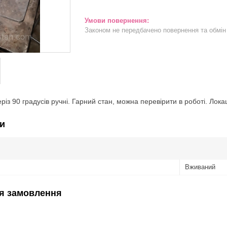
Законом не передбачено повернення та обмін 
різ 90 градусів ручні. Гарний стан, можна перевірити в роботі. Локац
и
Вживаний
я замовлення