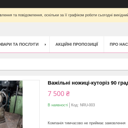
лення та повідомлення, оскільки за її графіком роботи сьогодні вихід
ОВАРИ ТА ПОСЛУГИ
АКЦІЙНІ ПРОПОЗИЦІЇ
ПРО НАС
Важільні ножиці-куторіз 90 гра
7 500 ₴
В наявності
Код:
NRU-003
Компанія тимчасово не приймає замовлення