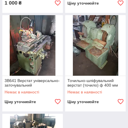
1 000
₴
Ціну уточнюйте
3В641 Верстат універсально-
Точильно-шліфувальний
заточувальний
верстат (точило) ф 400 мм
Немає в наявності
Немає в наявності
Ціну уточнюйте
Ціну уточнюйте