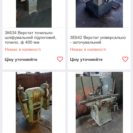
3К634 Верстат точильно-
шліфувальний підлоговий,
3Е642 Верстат універсально
точило, ф 400 мм
- заточувальний
Немає в наявності
Немає в наявності
Ціну уточнюйте
Ціну уточнюйте