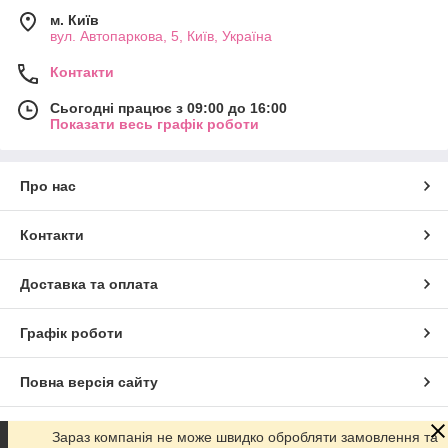
м. Київ
вул. Автопаркова, 5, Київ, Україна
Контакти
Сьогодні працює з 09:00 до 16:00
Показати весь графік роботи
Про нас
Контакти
Доставка та оплата
Графік роботи
Повна версія сайту
Сайт створено на маркетплейсі
Prom.ua
Зараз компанія не може швидко обробляти замовлення та